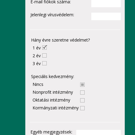
E-mail fiókok száma:
Jelenlegi vírusvédelem:
Hány évre szeretne védelmet?
1 év
2 év
3 év
Speciális kedvezmény:
Nincs
Nonprofit intézmény
Oktatási intézmény
Kormányzati intézmény
Egyéb megjegyzések: