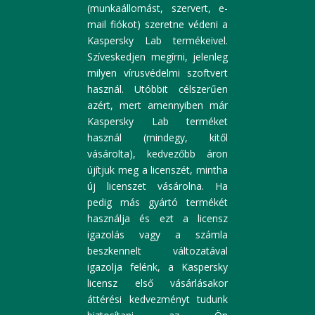
(munkaállomást, szervert, e-
mail fiókot) szeretne védeni a
Kaspersky Lab termékeivel.
Szíveskedjen megírni, jelenleg
milyen vírusvédelmi szoftvert
használ. Utóbbit célszerűen
azért, mert amennyiben már
Kaspersky Lab terméket
használ (mindegy, kitől
vásárolta), kedvezőbb áron
újítjuk meg a licenszét, mintha
új licenszet vásárolna. Ha
pedig más gyártó termékét
használja és ezt a licensz
igazolás vagy a számla
beszkennelt változatával
igazolja felénk, a Kaspersky
licensz első vásárlásakor
áttérési kedvezményt tudunk