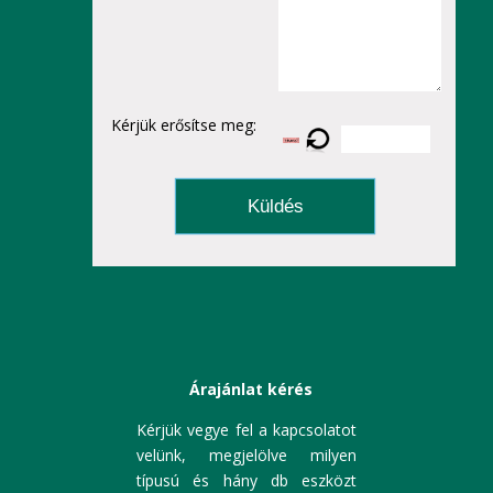
Kérjük erősítse meg:
Küldés
Árajánlat kérés
Kérjük vegye fel a kapcsolatot
velünk, megjelölve milyen
típusú és hány db eszközt