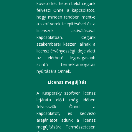
követő két héten belül cégünk
felveszi Önnel a kapcsolatot,
hogy minden rendben ment-e
a szoftverek telepítésével és a
licenszek aktiválásával
kapcsolatban. Cégünk
szakemberei készen állnak a
licensz érvényességi ideje alatt
az elérhető legmagasabb
szintű terméktámogatás
nyújtására Önnek.
Licensz megújítás
A Kaspersky szoftver licensz
lejárata előtt még időben
felvesszük Önnel a
kapcsolatot, és kedvező
árajánlatot adunk a licensz
megújítására. Természetesen