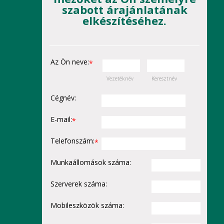
szabott árajánlatának
elkészítéséhez.
Az Ön neve:
*
Vezetéknév
Keresztnév
Cégnév:
E-mail:
*
Telefonszám:
*
Munkaállomások száma:
Szerverek száma:
Mobileszközök száma: