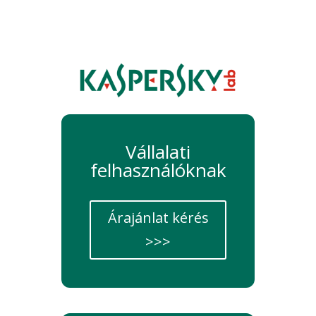
Vállalati
felhasználóknak
Árajánlat kérés
>>>