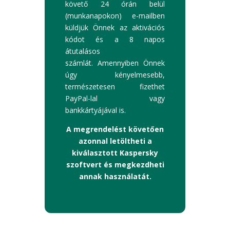
követő 24 órán belül
(munkanapokon) e-mailben
küldjük Önnek az aktivációs
kódot és a 8 napos
átutalásos
számlát. Amennyiben Önnek
úgy kényelmesebb,
természetesen fizethet
PayPal-lal vagy
bankkártyájával is.
A megrendelést követően
azonnal letöltheti a
kiválasztott Kaspersky
szoftvert és megkezdheti
annak használatát.