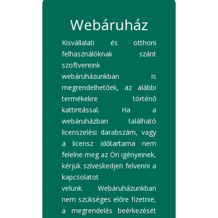
Webáruház
Kisvállalati és otthoni
felhasználóknak szánt
szoftvereink
webáruházunkban is
megrendelhetőek, az alábbi
termékekre történő
kattintással. Ha a
webáruházban található
licenszelési darabszám, vagy
a licensz időtartama nem
felelne meg az Ön igényeinek,
kérjük szíveskedjen felvenni a
kapcsolatot
velünk. Webáruházunkban
nem szükséges előre fizetnie,
a megrendelés beérkezését