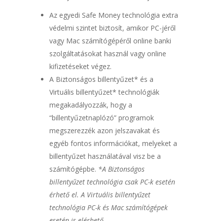
Az egyedi Safe Money technológia extra
védelmi szintet biztosít, amikor PC-jéről
vagy Mac számítógépéről online banki
szolgáltatásokat használ vagy online
kifizetéseket végez.
A Biztonságos billentyűzet* és a
Virtuális billentyűzet* technológiák
megakadályozzák, hogy a
“billentyűzetnaplózó” programok
megszerezzék azon jelszavakat és
egyéb fontos információkat, melyeket a
billentyűzet használatával visz be a
számítógépbe.
*A Biztonságos
billentyűzet technológia csak PC-k esetén
érhető el. A Virtuális billentyűzet
technológia PC-k és Mac számítógépek
esetén is elérhető.