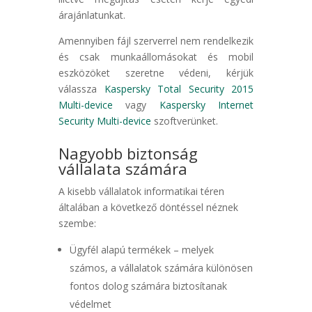
árajánlatunkat.
Amennyiben fájl szerverrel nem rendelkezik
és csak munkaállomásokat és mobil
eszközöket szeretne védeni, kérjük
válassza
Kaspersky Total Security 2015
Multi-device
vagy
Kaspersky Internet
Security Multi-device
szoftverünket.
Nagyobb biztonság
vállalata számára
A kisebb vállalatok informatikai téren
általában a következő döntéssel néznek
szembe:
Ügyfél alapú termékek – melyek
számos, a vállalatok számára különösen
fontos dolog számára biztosítanak
védelmet