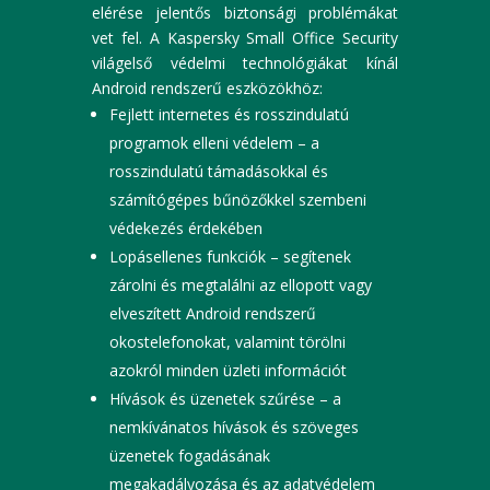
elérése jelentős biztonsági problémákat
vet fel. A Kaspersky Small Office Security
világelső védelmi technológiákat kínál
Android rendszerű eszközökhöz:
Fejlett internetes és rosszindulatú
programok elleni védelem – a
rosszindulatú támadásokkal és
számítógépes bűnözőkkel szembeni
védekezés érdekében
Lopásellenes funkciók – segítenek
zárolni és megtalálni az ellopott vagy
elveszített Android rendszerű
okostelefonokat, valamint törölni
azokról minden üzleti információt
Hívások és üzenetek szűrése – a
nemkívánatos hívások és szöveges
üzenetek fogadásának
megakadályozása és az adatvédelem