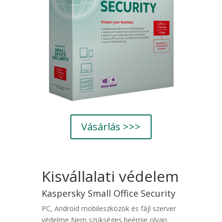
Vásárlás >>>
Kisvállalati védelem
Kaspersky Small Office Security
PC, Android mobileszközök és fájl szerver
védelme Nem szükséges beérnie olyan