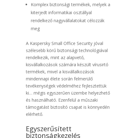
Komplex biztonsági termékek, melyek a
kiterjedt informatikai osztállyal
rendelkező nagyvállalatokat célozzák
meg
A Kaspersky Small Office Security jóval
szélesebb körű biztonsági technológiával
rendelkezik, mint az alapvető,
kisvállalkozások számára készült vírusirtó
termékek, mivel a kisvállalkozások
mindennapi élete során felmerülő
tevékenységek védelméhez fejlesztettük
ki… mégis egyszerűen üzembe helyezhető
és használható. Ezenfelül a műszaki
támogatást biztosító csapat is könnyedén
elérhető.
Egyszerűsített
biztonságkezelés