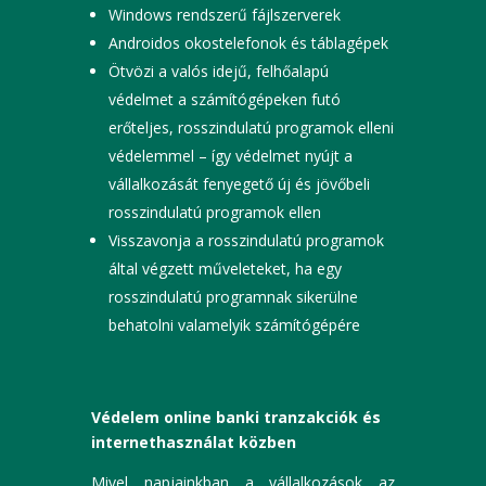
Windows rendszerű fájlszerverek
Androidos okostelefonok és táblagépek
Ötvözi a valós idejű, felhőalapú
védelmet a számítógépeken futó
erőteljes, rosszindulatú programok elleni
védelemmel – így védelmet nyújt a
vállalkozását fenyegető új és jövőbeli
rosszindulatú programok ellen
Visszavonja a rosszindulatú programok
által végzett műveleteket, ha egy
rosszindulatú programnak sikerülne
behatolni valamelyik számítógépére
Védelem online banki tranzakciók és
internethasználat közben
Mivel napjainkban a vállalkozások az