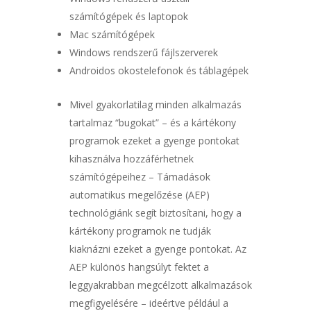
számítógépek és laptopok
Mac számítógépek
Windows rendszerű fájlszerverek
Androidos okostelefonok és táblagépek
Mivel gyakorlatilag minden alkalmazás
tartalmaz “bugokat” – és a kártékony
programok ezeket a gyenge pontokat
kihasználva hozzáférhetnek
számítógépeihez – Támadások
automatikus megelőzése (AEP)
technológiánk segít biztosítani, hogy a
kártékony programok ne tudják
kiaknázni ezeket a gyenge pontokat. Az
AEP különös hangsúlyt fektet a
leggyakrabban megcélzott alkalmazások
megfigyelésére – ideértve például a