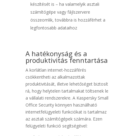
készítését is – ha valamelyik asztali
számítógépe vagy fájlszervere
összeomlik, továbbra is hozzáférhet a
legfontosabb adataihoz
A hatékonyság és a
produktivitás fenntartása
A korlátlan internet-hozzáférés
csökkentheti az alkalmazottak
produktivitását, illetve lehetőséget biztosít
rá, hogy helytelen tartalmakat töltsenek le
a vállalati rendszerekre. A Kaspersky Small
Office Security könnyen használható
internetfelügyeleti funkciókat is tartalmaz
az asztali számítógépek számára. Ezen
felügyeleti funkció segítségével: