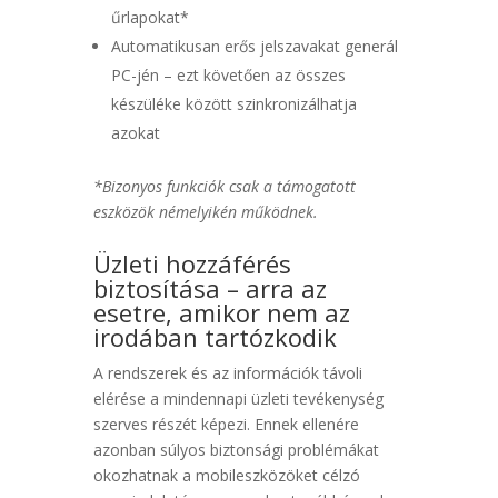
űrlapokat*
Automatikusan erős jelszavakat generál
PC-jén – ezt követően az összes
készüléke között szinkronizálhatja
azokat
*Bizonyos funkciók csak a támogatott
eszközök némelyikén működnek.
Üzleti hozzáférés
biztosítása – arra az
esetre, amikor nem az
irodában tartózkodik
A rendszerek és az információk távoli
elérése a mindennapi üzleti tevékenység
szerves részét képezi. Ennek ellenére
azonban súlyos biztonsági problémákat
okozhatnak a mobileszközöket célzó