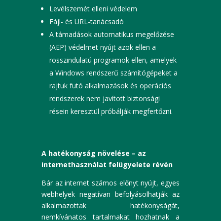
Levélszemét elleni védelem
Fájl- és URL-tanácsadó
A támadások automatikus megelőzése
(AEP) védelmet nyújt azok ellen a
rosszindulatú programok ellen, amelyek
a Windows rendszerű számítógépeket a
rajtuk futó alkalmazások és operációs
rendszerek nem javított biztonsági
résein keresztül próbálják megfertőzni.
A hatékonyság növelése – az
internethasználat felügyelete révén
Bár az internet számos előnyt nyújt, egyes
webhelyek negatívan befolyásolhatják az
alkalmazottak hatékonyságát,
nemkívánatos tartalmakat hozhatnak a