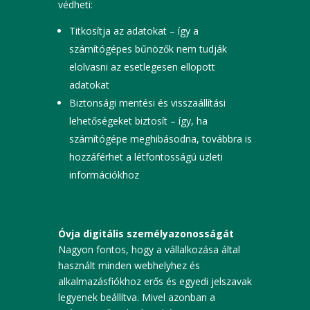
védheti:
Titkosítja az adatokat – így a
számítógépes bűnözők nem tudják
elolvasni az esetlegesen ellopott
adatokat
Biztonsági mentési és visszaállítási
lehetőségeket biztosít – így, ha
számítógépe meghibásodna, továbbra is
hozzáférhet a létfontosságú üzleti
információkhoz
Óvja digitális személyazonosságát
Nagyon fontos, hogy a vállalkozása által
használt minden webhelyhez és
alkalmazásfiókhoz erős és egyedi jelszavak
legyenek beállítva. Mivel azonban a