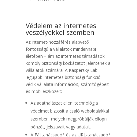
Védelem az internetes
veszélyekkel szemben
Az internet-hozzáférés alapvető
fontosságú a vállalatok mindennapi
életében – ám az internetes támadások
komoly biztonsági kockázatot jelentenek a
vállalatok számára. A Kaspersky Lab
legújabb internetes biztonsági funkciói
védik vállalata információit, számítógépeit
és mobileszközeit:
Az adathalászat elleni technológia
védelmet biztosít a csaló weboldalakkal
szemben, melyek megpróbálják ellopni
pénzét, jelszavait vagy adatait.
A Fájltanácsadó* és az URL-tanácsadó*