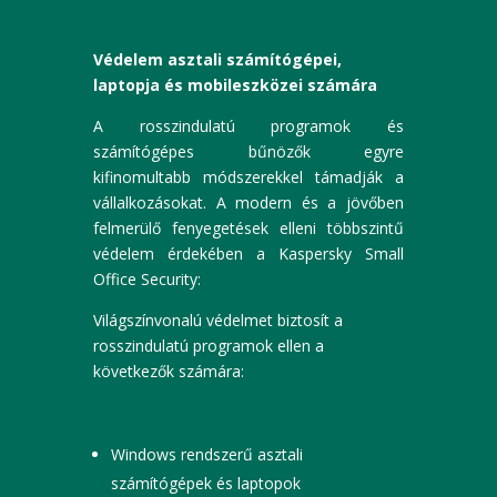
Védelem asztali számítógépei,
laptopja és mobileszközei számára
A rosszindulatú programok és
számítógépes bűnözők egyre
kifinomultabb módszerekkel támadják a
vállalkozásokat. A modern és a jövőben
felmerülő fenyegetések elleni többszintű
védelem érdekében a Kaspersky Small
Office Security:
Világszínvonalú védelmet biztosít a
rosszindulatú programok ellen a
következők számára:
Windows rendszerű asztali
számítógépek és laptopok