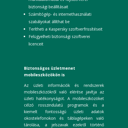
biztonsági beállításait
Számítógép- és internethasználati
szabályokat állíthat be
Terítheti a Kaspersky szoftverfrissítéseit
Felügyelheti biztonsági szoftverei
licenceit
Biztonságos üzletmenet
mobileszközökön is
Az üzleti információk és rendszerek
mobileszközökről való elérése javítja az
üzleti hatékonyságot. A mobileszközöket
célzó rosszindulatú programok és a
kiemelt fontosságú üzleti adatok
okostelefonokon és táblagépeken való
tárolása, a jelszavak ezekről történő