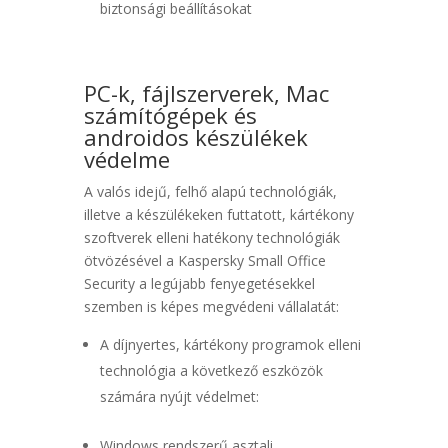
biztonsági beállításokat
PC-k, fájlszerverek, Mac
számítógépek és
androidos készülékek
védelme
A valós idejű, felhő alapú technológiák,
illetve a készülékeken futtatott, kártékony
szoftverek elleni hatékony technológiák
ötvözésével a Kaspersky Small Office
Security a legújabb fenyegetésekkel
szemben is képes megvédeni vállalatát:
A díjnyertes, kártékony programok elleni
technológia a következő eszközök
számára nyújt védelmet:
Windows rendszerű asztali