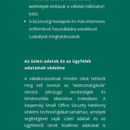
webhelyek letiltását a vállalati hálózaton
belül
A közösségi honlapok és más internetes
erőforrások használatára vonatkozó
szabályok meghatározását
Az üzleti adatok és az ügyfelek
adatainak védelme
A vállalkozásoknak minden tőlük telhetőt
meg kell tenniük az “adatszivárgások”
okozta pénzügyi veszteségek és
hírnévromlás elkerülése érdekében. A
Kaspersky Small Office Security hatékony
védelmi technológiákat tartalmaz, amelyek
segítségével saját üzleti adatait és az
ügyfeleiről tárolt bizalmas adatokat is