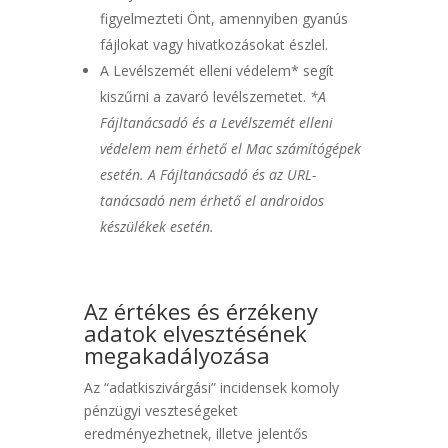
figyelmezteti Önt, amennyiben gyanús
fájlokat vagy hivatkozásokat észlel.
A Levélszemét elleni védelem* segít
kiszűrni a zavaró levélszemetet.
*A
Fájltanácsadó és a Levélszemét elleni
védelem nem érhető el Mac számítógépek
esetén. A Fájltanácsadó és az URL-
tanácsadó nem érhető el androidos
készülékek esetén.
Az értékes és érzékeny
adatok elvesztésének
megakadályozása
Az “adatkiszivárgási” incidensek komoly
pénzügyi veszteségeket
eredményezhetnek, illetve jelentős