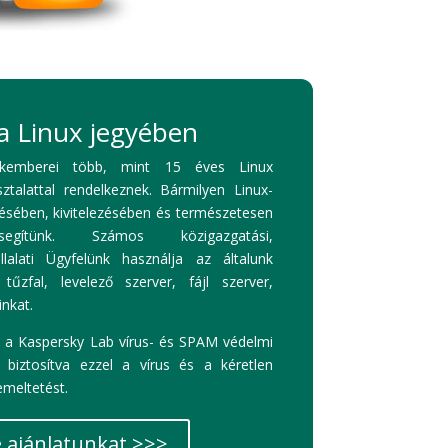
a Linux jegyében
kemberei több, mint 15 éves Linux
ztalattal rendelkeznek. Bármilyen Linux-
ésében, kivitelezésében és természetesen
segítünk. Számos közigazgatási,
lalati Ügyfelünk használja az általunk
 tűzfal, levelező szerver, fájl szerver,
nkat.
e a Kaspersky Lab vírus- és SPAM védelmi
k, biztosítva ezzel a vírus és a kéretlen
meltetést.
e ajánlatunkat >>>